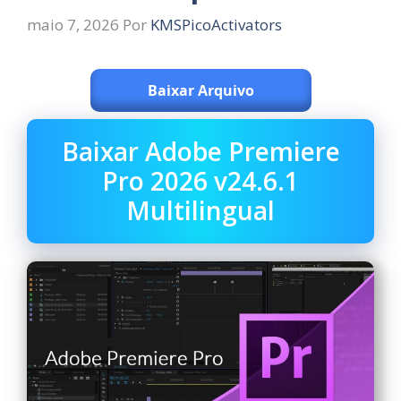
maio 7, 2026
Por
KMSPicoActivators
Baixar Arquivo
Baixar Adobe Premiere
Pro 2026 v24.6.1
Multilingual