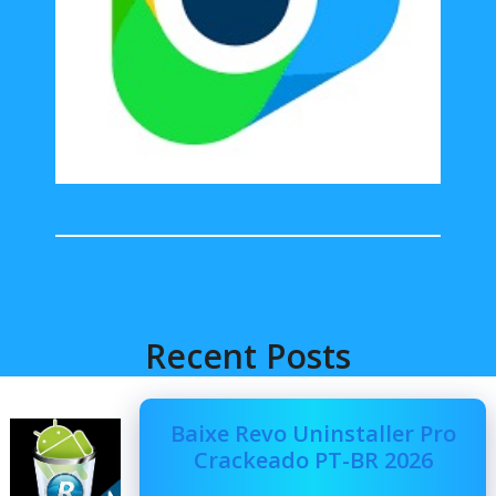
Recent Posts
Baixe Revo Uninstaller Pro
Crackeado PT-BR 2026