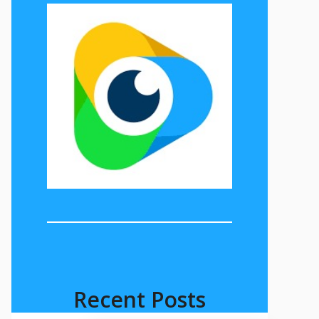
Recent Posts