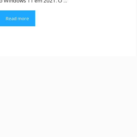
o Windows 11 em 2021. O ...
Read more