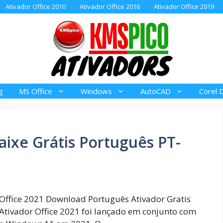
Ativador Office 2010
Ativador Office 2016
Ativador Office 2019
g
MS Office
Windows
AutoCAD
Corel 
aixe Grátis Português PT-
Office 2021 Download Português Ativador Gratis
Ativador Office 2021 foi lançado em conjunto com