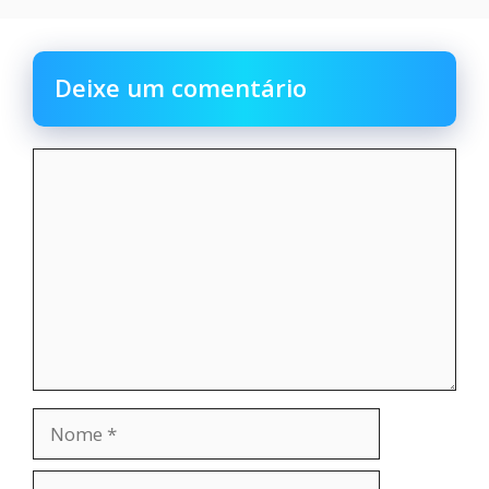
Deixe um comentário
Comentário
Nome
E-