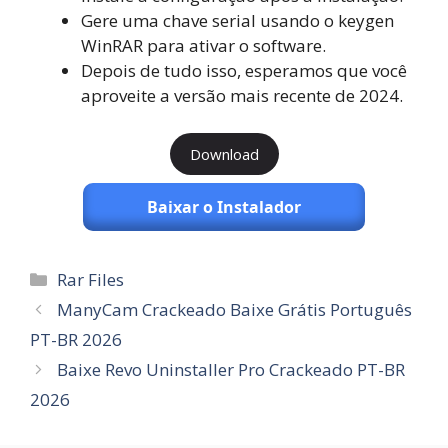
Gere uma chave serial usando o keygen
WinRAR para ativar o software.
Depois de tudo isso, esperamos que você
aproveite a versão mais recente de 2024.
Download
Baixar o Instalador
Categorias
Rar Files
ManyCam Crackeado Baixe Grátis Português
PT-BR 2026
Baixe Revo Uninstaller Pro Crackeado PT-BR
2026