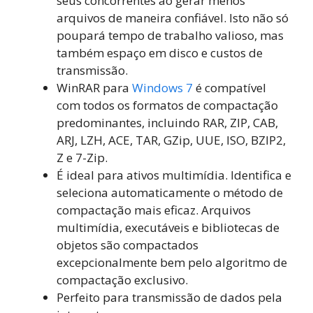
seus concorrentes ao gerar menos
arquivos de maneira confiável. Isto não só
poupará tempo de trabalho valioso, mas
também espaço em disco e custos de
transmissão.
WinRAR para
Windows 7
é compatível
com todos os formatos de compactação
predominantes, incluindo RAR, ZIP, CAB,
ARJ, LZH, ACE, TAR, GZip, UUE, ISO, BZIP2,
Z e 7-Zip.
É ideal para ativos multimídia. Identifica e
seleciona automaticamente o método de
compactação mais eficaz. Arquivos
multimídia, executáveis ​​e bibliotecas de
objetos são compactados
excepcionalmente bem pelo algoritmo de
compactação exclusivo.
Perfeito para transmissão de dados pela