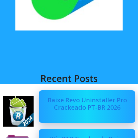
Recent Posts
Baixe Revo Uninstaller Pro
Crackeado PT-BR 2026