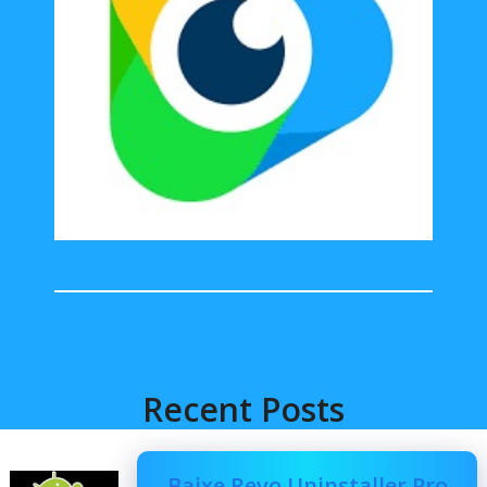
Recent Posts
Baixe Revo Uninstaller Pro