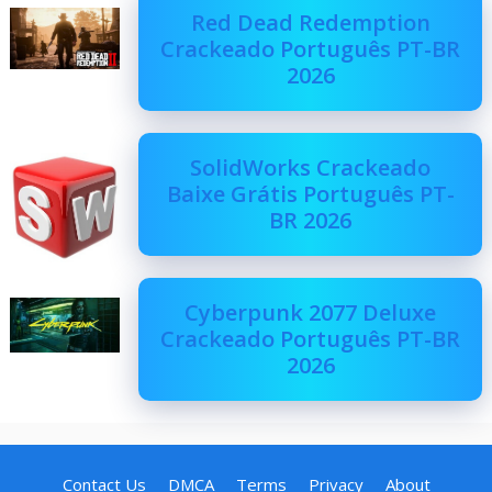
Red Dead Redemption
Crackeado Português PT-BR
2026
SolidWorks Crackeado
Baixe Grátis Português PT-
BR 2026
Cyberpunk 2077 Deluxe
Crackeado Português PT-BR
2026
Contact Us
DMCA
Terms
Privacy
About