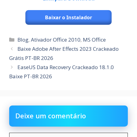
Baixar o Instalador
Categorias
Blog
,
Ativador Office 2010
,
MS Office
Baixe Adobe After Effects 2023 Crackeado
Grátis PT-BR 2026
EaseUS Data Recovery Crackeado 18.1.0
Baixe PT-BR 2026
Deixe um comentário
Comentário