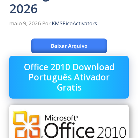
2026
maio 9, 2026
Por
KMSPicoActivators
Baixar Arquivo
Office 2010 Download
Português Ativador
Gratis