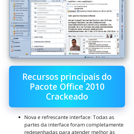
Recursos principais do
Pacote Office 2010
Crackeado
Nova e refrescante interface: Todas as
partes da interface foram completamente
redesenhadas para atender melhor às