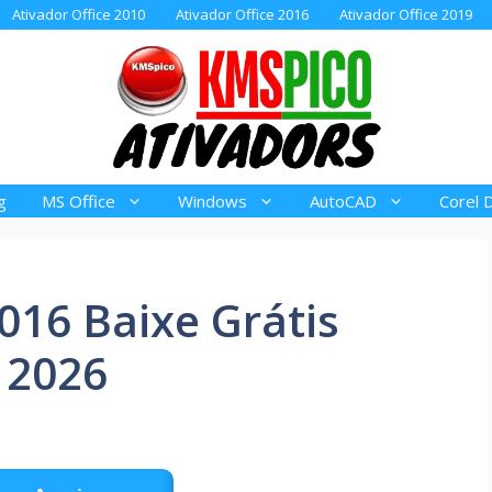
Ativador Office 2010
Ativador Office 2016
Ativador Office 2019
g
MS Office
Windows
AutoCAD
Corel 
2016 Baixe Grátis
 2026