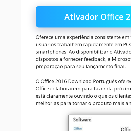
Ativador Office 
Oferece uma experiência consistente em 
usuários trabalhem rapidamente em PCs 
smartphones. Ao disponibilizar o Ativad
dispostos a fornecer feedback, a Micros
preparação para seu lançamento final.
O Office 2016 Download Português oferec
Office colaborarem para fazer da próxima
está claramente ouvindo o que os clien
melhorias para tornar o produto mais am