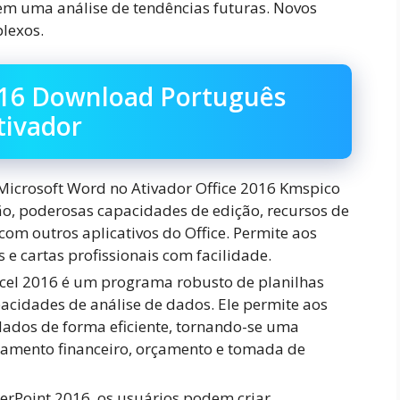
m uma análise de tendências futuras. Novos
lexos.
016 Download Português
tivador
Microsoft Word no Ativador Office 2016 Kmspico
ão, poderosas capacidades de edição, recursos de
com outros aplicativos do Office. Permite aos
 e cartas profissionais com facilidade.
xcel 2016 é um programa robusto de planilhas
acidades de análise de dados. Ele permite aos
 dados de forma eficiente, tornando-se uma
jamento financeiro, orçamento e tomada de
rPoint 2016, os usuários podem criar