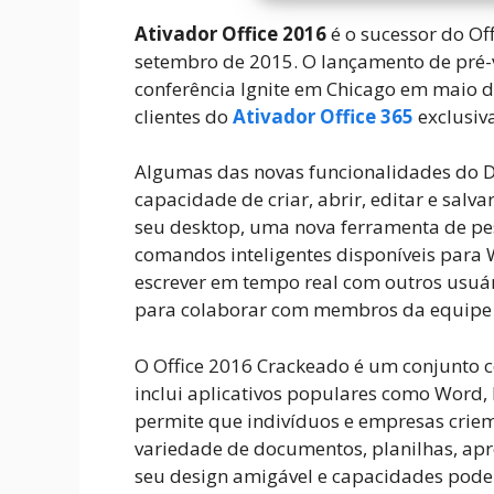
Ativador Office 2016
é o sucessor do Off
setembro de 2015. O lançamento de pré-
conferência Ignite em Chicago em maio de
clientes do
Ativador Office 365
exclusiv
Algumas das novas funcionalidades do D
capacidade de criar, abrir, editar e sal
seu desktop, uma nova ferramenta de pe
comandos inteligentes disponíveis para 
escrever em tempo real com outros usuári
para colaborar com membros da equipe d
O Office 2016 Crackeado é um conjunto 
inclui aplicativos populares como Word, 
permite que indivíduos e empresas crie
variedade de documentos, planilhas, apre
seu design amigável e capacidades pode