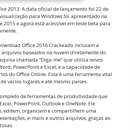
ice 2013. A data oficial de lançamento foi 22 de
visualização para Windows foi apresentado na
 2015 e agora está acessível em teste beta para
amente.
ownload Office 2016 Crackeado incluíam a
var arquivos baseados na nuvem diretamente do
squisa chamada “Diga-me” que utiliza novos
Word, PowerPoint e Excel, e a capacidade de
os do Office Online. Esta é uma ferramenta vital
e vários lugares e até mesmo países.
completo de ferramentas de produtividade que
Excel, PowerPoint, Outlook e OneNote. Ele
m, editem, organizem e compartilhem uma
sentações, e-mails e outros arquivos, graças ao
rosas.