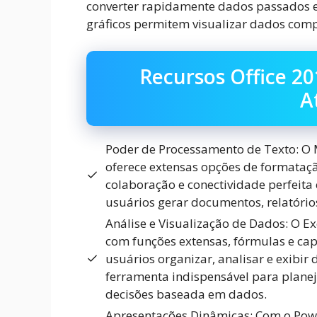
converter rapidamente dados passados e
gráficos permitem visualizar dados comp
Recursos Office 2
A
Poder de Processamento de Texto: O 
oferece extensas opções de formataç
colaboração e conectividade perfeita 
usuários gerar documentos, relatórios
Análise e Visualização de Dados: O E
com funções extensas, fórmulas e cap
usuários organizar, analisar e exibir
ferramenta indispensável para plane
decisões baseada em dados.
Apresentações Dinâmicas: Com o Powe