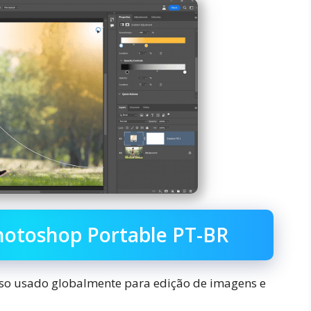
hotoshop Portable PT-BR
o usado globalmente para edição de imagens e