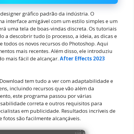
esigner gráfico padrão da indústria. O
 interface amigável com um estilo simples e um
erá uma tela de boas-vindas discreta. Os tutoriais
lo a descobrir tudo (o processo, a ideia, as dicas e
e todos os novos recursos do Photoshop. Aqui
entos mais recentes. Além disso, ele introduziu
 mais fácil de alcançar.
After Effects 2023
Download tem tudo a ver com adaptabilidade e
ns, incluindo recursos que vão além da
nto, este programa passou por várias
usabilidade correta e outros requisitos para
ecialistas em publicidade. Resultados incríveis de
 fotos são facilmente alcançáveis.