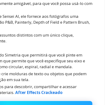
amente amigável, para que você possa usá-lo com
Sensei AI, ele fornece aos fotógrafos uma
o P&B, Painterly, Depth of Field e Pattern Brush,
assuntos distintos com um único clique,
nte.
o Simetria que permitirá que você pinte em
 que permite que você especifique seu eixo e
omo circular, espiral, radial e mandala.
 crie molduras de texto ou objetos que podem
ção em sua tela.
 para descobrir, compartilhar e acessar
teriais.
After Effects Crackeado