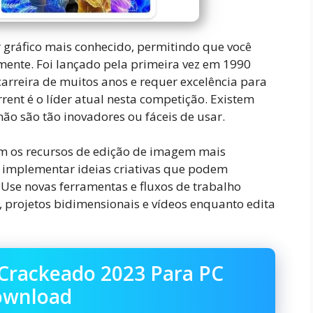
r gráfico mais conhecido, permitindo que você
lmente. Foi lançado pela primeira vez em 1990
arreira de muitos anos e requer excelência para
ent é o líder atual nesta competição. Existem
ão são tão inovadores ou fáceis de usar.
 os recursos de edição de imagem mais
implementar ideias criativas que podem
se novas ferramentas e fluxos de trabalho
s, projetos bidimensionais e vídeos enquanto edita
Crackeado 2023 Para PC
wnload