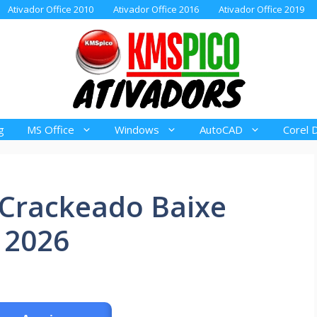
Ativador Office 2010
Ativador Office 2016
Ativador Office 2019
g
MS Office
Windows
AutoCAD
Corel 
Crackeado Baixe
 2026