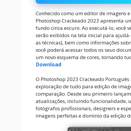
Conhecido como um editor de imagens e d
Photoshop Crackeado 2023 apresenta uma
fundo cinza escuro. Ao executá-lo, você v
serão exibidos na tela inicial para ajudá-
as técnicas), bem como informações sobr
você poderá acessar todos os seus docum
um novo esquema de cores, tornando tudo
Download
O Photoshop 2023 Crackeado Português 
exploração de tudo para edição de image
comparação. Desde seu primeiro lançame
atualizações, incluindo funcionalidade, 
fotógrafos profissionais, designers e esp
imagens perfeitas e domínio da edição de