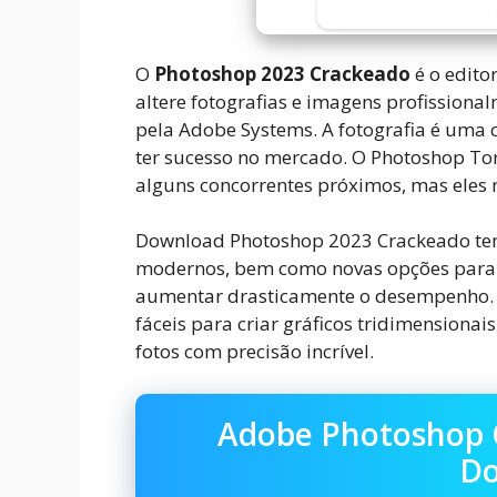
O
Photoshop 2023 Crackeado
é o edito
altere fotografias e imagens profissiona
pela Adobe Systems. A fotografia é uma c
ter sucesso no mercado. O Photoshop Torr
alguns concorrentes próximos, mas eles n
Download Photoshop 2023 Crackeado tem
modernos, bem como novas opções para 
aumentar drasticamente o desempenho. U
fáceis para criar gráficos tridimensionai
fotos com precisão incrível.
Adobe Photoshop 
Do