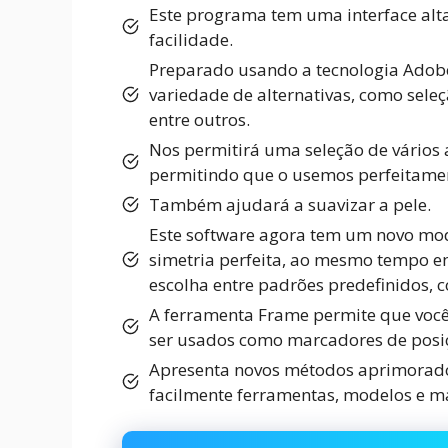
Este programa tem uma interface alt
facilidade.
Preparado usando a tecnologia Adobe 
variedade de alternativas, como seleçã
entre outros.
Nos permitirá uma seleção de vários 
permitindo que o usemos perfeitame
Também ajudará a suavizar a pele.
Este software agora tem um novo mod
simetria perfeita, ao mesmo tempo em
escolha entre padrões predefinidos, c
A ferramenta Frame permite que você
ser usados ​​como marcadores de posi
Apresenta novos métodos aprimorados
facilmente ferramentas, modelos e ma