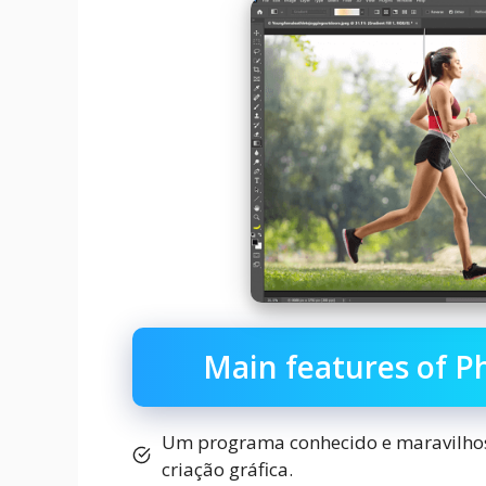
Main features of P
Um programa conhecido e maravilhos
criação gráfica.