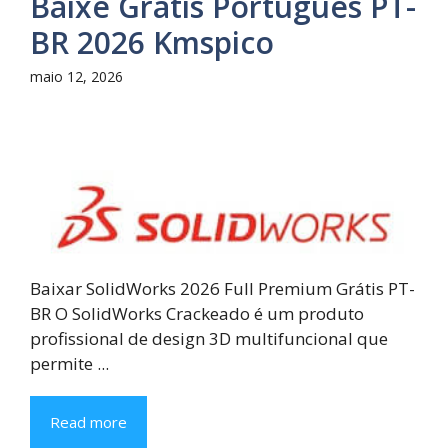
Baixe Grátis Português PT-
BR 2026 Kmspico
maio 12, 2026
Baixar SolidWorks 2026 Full Premium Grátis PT-
BR O SolidWorks Crackeado é um produto
profissional de design 3D multifuncional que
permite ...
Read more