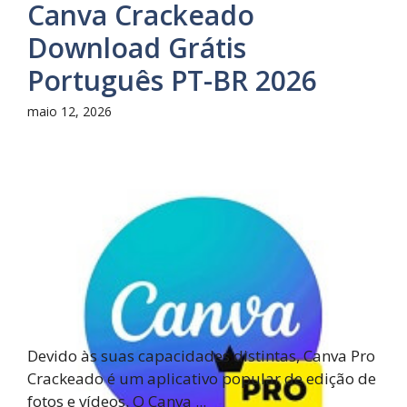
Canva Crackeado
Download Grátis
Português PT-BR 2026
maio 12, 2026
Devido às suas capacidades distintas, Canva Pro
Crackeado é um aplicativo popular de edição de
fotos e vídeos. O Canva ...