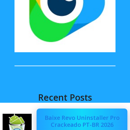
Recent Posts
Baixe Revo Uninstaller Pro
Crackeado PT-BR 2026