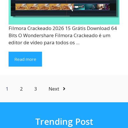
Filmora Crackeado 2026 15 Grátis Download 64
Bits O Wondershare Filmora Crackeado é um
editor de vídeo para todos os ...
Read more
1
2
3
Next
Trending Post