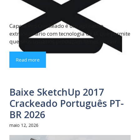
Capcut Pro Crackeado é um aplicativo
extraordinário com tecnologia de IA que permite
que seus usuários produzam filmes de cair ...
Read more
Baixe SketchUp 2017
Crackeado Português PT-
BR 2026
maio 12, 2026