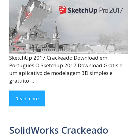
SketchUp 2017 Crackeado Download em
Português O Sketchup 2017 Download Gratis é
um aplicativo de modelagem 3D simples e
gratuito ...
Read more
SolidWorks Crackeado