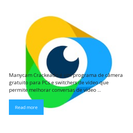
Manycam Crackeado é um programa de câmera
gratuito para PCs e switchers de vídeo que
permite melhorar conversas de vídeo ...
Read more