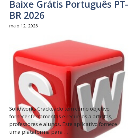
Baixe Grátis Português PT-
BR 2026
maio 12, 2026
Solidworks Crackeado tem como objetivo
fornecer ferramentas e recursos a artistas,
professores e alunos. Este aplicativo fornece
uma plataforma para ...