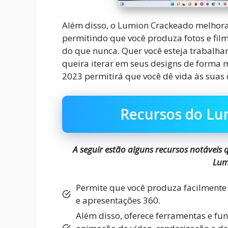
Além disso, o Lumion Crackeado melhora 
permitindo que você produza fotos e film
do que nunca. Quer você esteja trabal
queira iterar em seus designs de forma
2023 permitirá que você dê vida às suas 
Recursos do Lu
A seguir estão alguns recursos notáveis 
Lum
Permite que você produza facilmente 
e apresentações 360.
Além disso, oferece ferramentas e fu