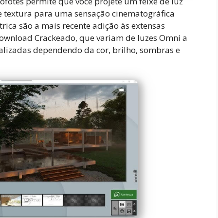
lofotes permite que você projete um feixe de luz
 e textura para uma sensação cinematográfica
trica são a mais recente adição às extensas
ownload Crackeado, que variam de luzes Omni a
nalizadas dependendo da cor, brilho, sombras e