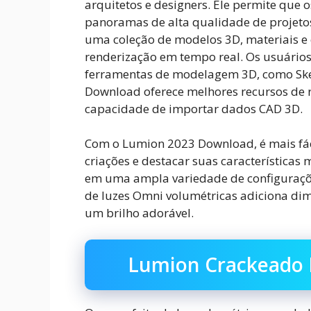
arquitetos e designers. Ele permite que o
panoramas de alta qualidade de projetos 
uma coleção de modelos 3D, materiais e 
renderização em tempo real. Os usuári
ferramentas de modelagem 3D, como Sket
Download oferece melhores recursos de r
capacidade de importar dados CAD 3D.
Com o Lumion 2023 Download, é mais fác
criações e destacar suas características 
em uma ampla variedade de configuraçõe
de luzes Omni volumétricas adiciona di
um brilho adorável.
Lumion Crackeado 