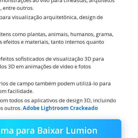
monstrações ao vivo para cineastas, arquitetos
 entre outros.
para visualização arquitetônica, design de
itens como plantas, animais, humanos, grama,
 efeitos e materiais, tanto internos quanto
feitos sofisticados de visualização 3D para
los 3D em animações de vídeo e fotos
ários de campo também podem utilizá-lo para
om facilidade.
om todos os aplicativos de design 3D, incluindo
s outros.
Adobe Lightroom Crackeado
tema para Baixar Lumion