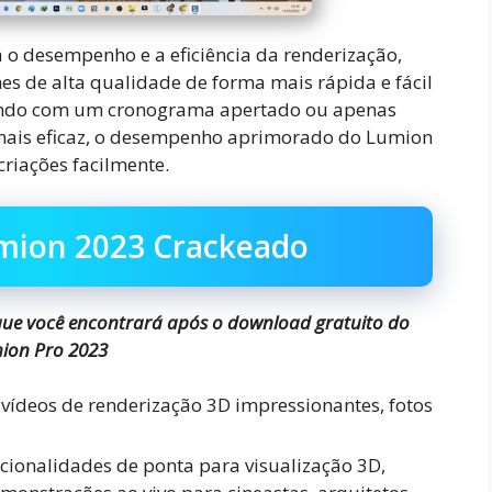
o desempenho e a eficiência da renderização,
es de alta qualidade de forma mais rápida e fácil
hando com um cronograma apertado ou apenas
 mais eficaz, o desempenho aprimorado do Lumion
criações facilmente.
mion 2023 Crackeado
​​que você encontrará após o download gratuito do
ion Pro 2023
vídeos de renderização 3D impressionantes, fotos
ncionalidades de ponta para visualização 3D,