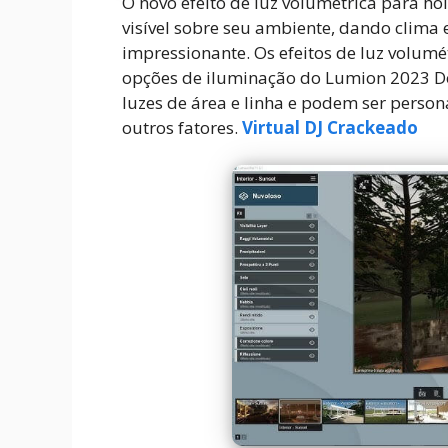
O novo efeito de luz volumétrica para ho
visível sobre seu ambiente, dando clima
impressionante. Os efeitos de luz volumé
opções de iluminação do Lumion 2023 D
luzes de área e linha e podem ser perso
outros fatores.
Virtual DJ Crackeado