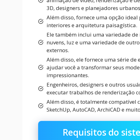
animação de vídeo, renderização e de
3D, designers e planejadores urbanos,
Além disso, fornece uma opção ideal 
interiores e arquitetura paisagística.
Ele também inclui uma variedade de 
nuvens, luz e uma variedade de outros
externos.
Além disso, ele fornece uma série de e
ajudar você a transformar seus mode
impressionantes.
Engenheiros, designers e outros usu
executar trabalhos de renderização c
Além disso, é totalmente compatível c
SketchUp, AutoCAD, ArchiCAD e muito
Requisitos do sis