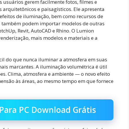
s usuários gerem facilmente fotos, filmes e
arquitetônicos e paisagísticos. Ele apresenta
efeitos de iluminação, bem como recursos de
os também podem importar modelos de outras
chUp, Revit, AutoCAD e Rhino. O Lumion
enderização, mais modelos e materiais e a
il do que nunca iluminar a atmosfera em suas
mais marcantes. A iluminação volumétrica é útil
s. Clima, atmosfera e ambiente — o novo efeito
mensão às áreas, ao mesmo tempo em que fornece
Para PC Download Grátis