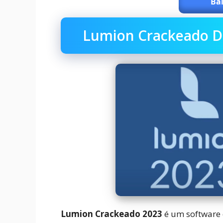
Bai
Lumion Crackeado D
Lumion Crackeado 2023
é um software