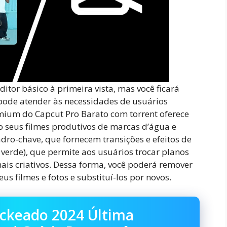
tor básico à primeira vista, mas você ficará
pode atender às necessidades de usuários
emium do Capcut Pro Barato com torrent oferece
 seus filmes produtivos de marcas d’água e
dro-chave, que fornecem transições e efeitos de
verde), que permite aos usuários trocar planos
ais criativos. Dessa forma, você poderá remover
us filmes e fotos e substituí-los por novos.
ckeado 2024 Última