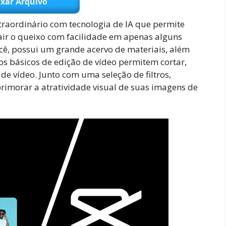
xar Arquivo
traordinário com tecnologia de IA que permite
air o queixo com facilidade em apenas alguns
ocê, possui um grande acervo de materiais, além
os básicos de edição de vídeo permitem cortar,
de vídeo. Junto com uma seleção de filtros,
 aprimorar a atratividade visual de suas imagens de