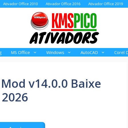
Ativador Office 2010
Ativador Office 2016
Ativador Office 2019
g
MS Office
Windows
AutoCAD
Corel 
Mod v14.0.0 Baixe
 2026