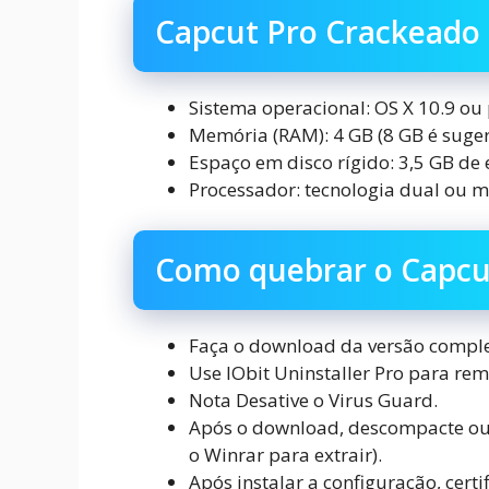
Capcut Pro Crackeado 
Sistema operacional: OS X 10.9 ou 
Memória (RAM): 4 GB (8 GB é suger
Espaço em disco rígido: 3,5 GB de
Processador: tecnologia dual ou mu
Como quebrar o Capcu
Faça o download da versão comple
Use IObit Uninstaller Pro para rem
Nota Desative o Virus Guard.
Após o download, descompacte ou ex
o Winrar para extrair).
Após instalar a configuração, cert