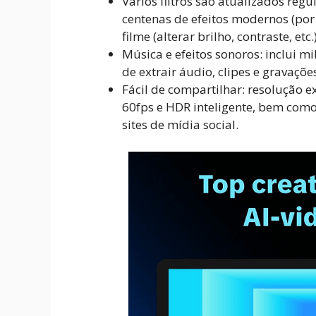
Vários filtros são atualizados reg
centenas de efeitos modernos (por e
filme (alterar brilho, contraste, etc.)
Música e efeitos sonoros: inclui mi
de extrair áudio, clipes e gravaçõe
Fácil de compartilhar: resolução e
60fps e HDR inteligente, bem como
sites de mídia social.