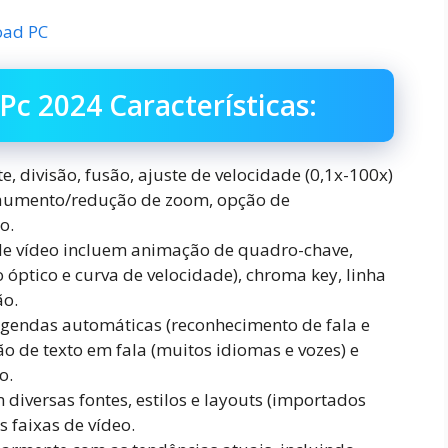
oad PC
c 2024 Características:
te, divisão, fusão, ajuste de velocidade (0,1x-100x)
e aumento/redução de zoom, opção de
o.
de vídeo incluem animação de quadro-chave,
 óptico e curva de velocidade), chroma key, linha
ão.
legendas automáticas (reconhecimento de fala e
o de texto em fala (muitos idiomas e vozes) e
o.
 diversas fontes, estilos e layouts (importados
 faixas de vídeo.