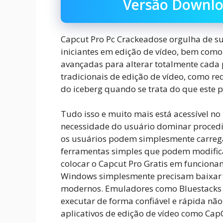
Versão Downlo
Capcut Pro Pc Crackeadose orgulha de su
iniciantes em edição de vídeo, bem como 
avançadas para alterar totalmente cada 
tradicionais de edição de vídeo, como re
do iceberg quando se trata do que este 
Tudo isso e muito mais está acessível no
necessidade do usuário dominar procedim
os usuários podem simplesmente carrega
ferramentas simples que podem modificá
colocar o Capcut Pro Gratis em funciona
Windows simplesmente precisam baixar 
modernos. Emuladores como Bluestacks 
executar de forma confiável e rápida n
aplicativos de edição de vídeo como Cap