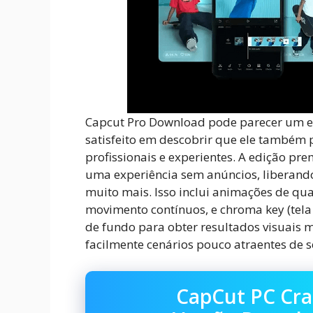
Capcut Pro Download pode parecer um edi
satisfeito em descobrir que ele também 
profissionais e experientes. A edição pr
uma experiência sem anúncios, liberando
muito mais. Isso inclui animações de qua
movimento contínuos, e chroma key (tela 
de fundo para obter resultados visuais m
facilmente cenários pouco atraentes de se
CapCut PC Cra