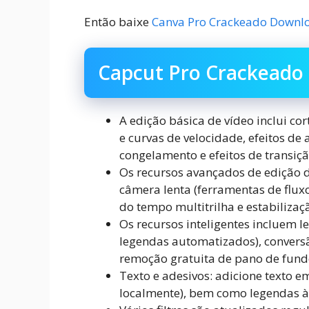
Então baixe
Canva Pro Crackeado Downl
Capcut Pro Crackeado P
A edição básica de vídeo inclui cor
e curvas de velocidade, efeitos d
congelamento e efeitos de transiçã
Os recursos avançados de edição 
câmera lenta (ferramentas de fluxo
do tempo multitrilha e estabilizaç
Os recursos inteligentes incluem 
legendas automatizados), conversã
remoção gratuita de pano de fund
Texto e adesivos: adicione texto em
localmente), bem como legendas às