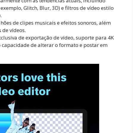
ularmente com as tendências atuais, incluindo
xemplo, Glitch, Blur, 3D) e filtros de vídeo estilo
.
lhões de clipes musicais e efeitos sonoros, além
s de vídeos.
xclusiva de exportação de vídeo, suporte para 4K
 capacidade de alterar o formato e postar em