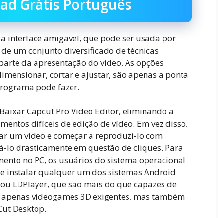
ad Grátis Português
a interface amigável, que pode ser usada por
de um conjunto diversificado de técnicas
parte da apresentação do vídeo. As opções
dimensionar, cortar e ajustar, são apenas a ponta
programa pode fazer.
 Baixar Capcut Pro Video Editor, eliminando a
entos difíceis de edição de vídeo. Em vez disso,
r um vídeo e começar a reproduzi-lo com
-lo drasticamente em questão de cliques. Para
mento no PC, os usuários do sistema operacional
e instalar qualquer um dos sistemas Android
ou LDPlayer, que são mais do que capazes de
ão apenas videogames 3D exigentes, mas também
Cut Desktop.