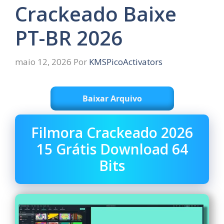
Crackeado Baixe
PT-BR 2026
maio 12, 2026
Por
KMSPicoActivators
Baixar Arquivo
Filmora Crackeado 2026
15 Grátis Download 64
Bits