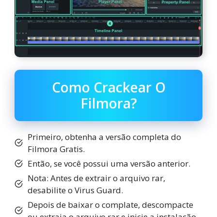
Como Crackear O
Filmora?
Primeiro, obtenha a versão completa do
Filmora Gratis.
Então, se você possui uma versão anterior.
Nota: Antes de extrair o arquivo rar,
desabilite o Virus Guard.
Depois de baixar o complate, descompacte
ou extraia o arquivo rar e inicie a instalação.