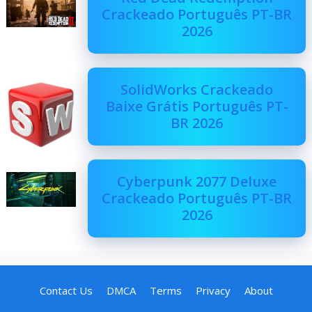
Crackeado Português PT-BR
2026
SolidWorks Crackeado
Baixe Grátis Português PT-
BR 2026
Cyberpunk 2077 Deluxe
Crackeado Português PT-BR
2026
Contact Us
DMCA
Terms
Privacy
About