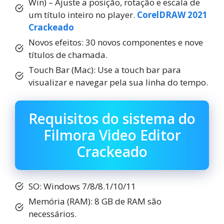
Win) – Ajuste a posição, rotação e escala de
um título inteiro no player.
CorelDRAW 2021
Crackeado
Novos efeitos: 30 novos componentes e nove
títulos de chamada.
Touch Bar (Mac): Use a touch bar para
visualizar e navegar pela sua linha do tempo.
Requisitos do sistema do
Filmora Video Editor
Crackeado
SO: Windows 7/8/8.1/10/11
Memória (RAM): 8 GB de RAM são
necessários.