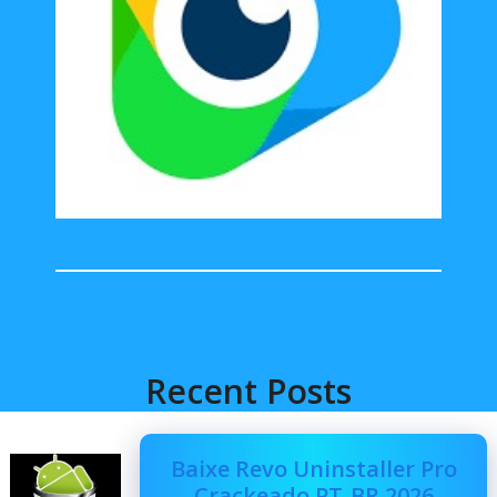
Recent Posts
Baixe Revo Uninstaller Pro
Crackeado PT-BR 2026