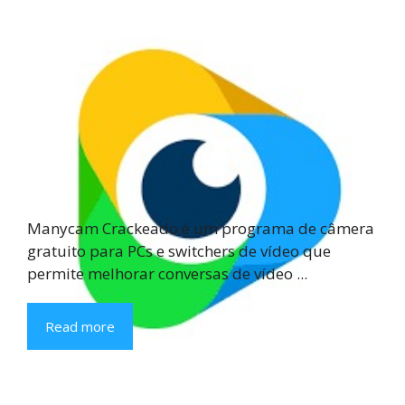
Manycam Crackeado é um programa de câmera
gratuito para PCs e switchers de vídeo que
permite melhorar conversas de vídeo ...
Read more